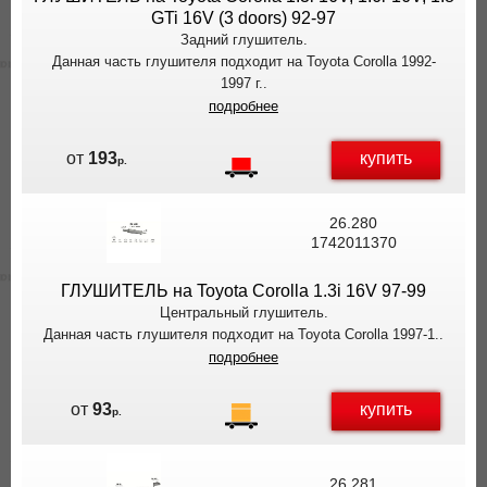
GTi 16V (3 doors) 92-97
Задний глушитель.
Данная часть глушителя подходит на Toyota Corolla 1992-
1997 г..
подробнее
купить
от
193
р.
26.280
1742011370
ГЛУШИТЕЛЬ на Toyota Corolla 1.3i 16V 97-99
Центральный глушитель.
Данная часть глушителя подходит на Toyota Corolla 1997-1..
подробнее
купить
от
93
р.
26.281