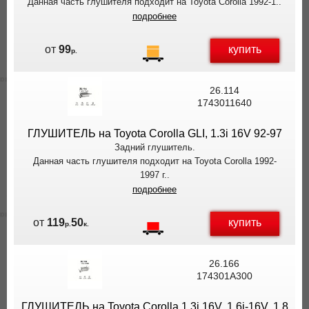
Данная часть глушителя подходит на Toyota Corolla 1992-1..
подробнее
купить
от
99
р.
26.114
1743011640
ГЛУШИТЕЛЬ на Toyota Corolla GLI, 1.3i 16V 92-97
Задний глушитель.
Данная часть глушителя подходит на Toyota Corolla 1992-
1997 г..
подробнее
купить
от
119
50
р.
к.
26.166
174301A300
ГЛУШИТЕЛЬ на Toyota Corolla 1.3i 16V, 1.6i-16V, 1.8