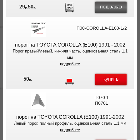
под заказ
29
50
р.
к.
П00-COROLLA-E100-1/2
порог на TOYOTA COROLLA (E100)
1991 - 2002
Порог правый/левый, нижняя часть, оцинкованная сталь 1.1
мм
подробнее
купить
50
р.
П070 1
П0701
порог на TOYOTA COROLLA (E100)
1991-2002
Левый порог, полный профиль, оцинкованная сталь 1.1 мм
подробнее