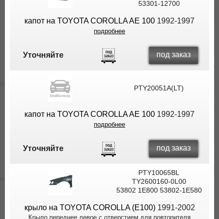
53301-12700
капот на TOYOTA COROLLA AE 100
1992-1997
подробнее
под заказ
Уточняйте
PTY20051A(LT)
капот на TOYOTA COROLLA AE 100
1992-1997
подробнее
под заказ
Уточняйте
PTY10065BL
TY2600160-0L00
53802 1E800 53802-1E580
крыло на TOYOTA COROLLA (E100)
1991-2002
Крыло переднее левое с отверстием для повторителя