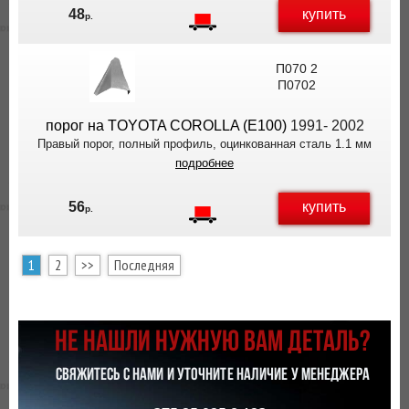
купить
48
р.
П070 2
П0702
порог на TOYOTA COROLLA (E100)
1991- 2002
Правый порог, полный профиль, оцинкованная сталь 1.1 мм
подробнее
купить
56
р.
1
2
>>
Последняя
НЕ НАШЛИ НУЖНУЮ ВАМ ДЕТАЛЬ?
СВЯЖИТЕСЬ С НАМИ И УТОЧНИТЕ НАЛИЧИЕ У МЕНЕДЖЕРА