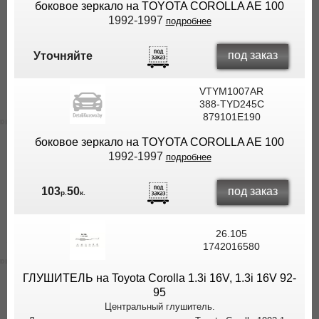
боковое зеркало на TOYOTA COROLLA AE 100
1992-1997
подробнее
под заказ
Уточняйте
VTYM1007AR
388-TYD245C
879101E190
боковое зеркало на TOYOTA COROLLA AE 100
1992-1997
подробнее
под заказ
103
50
р.
к.
26.105
1742016580
ГЛУШИТЕЛЬ на Toyota Corolla 1.3i 16V, 1.3i 16V 92-
95
Центральный глушитель.