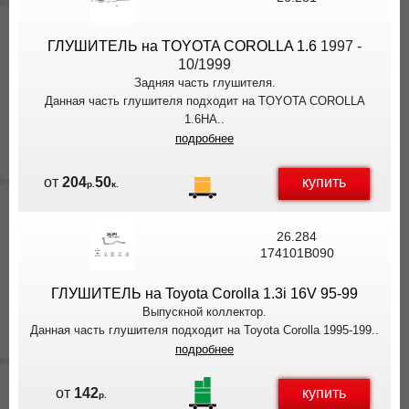
ГЛУШИТЕЛЬ на TOYOTA COROLLA 1.6
1997 -
10/1999
Задняя часть глушителя.
Данная часть глушителя подходит на TOYOTA COROLLA
1.6HA..
подробнее
купить
от
204
50
р.
к.
26.284
174101B090
ГЛУШИТЕЛЬ на Toyota Corolla 1.3i 16V 95-99
Выпускной коллектор.
Данная часть глушителя подходит на Toyota Corolla 1995-199..
подробнее
купить
от
142
р.