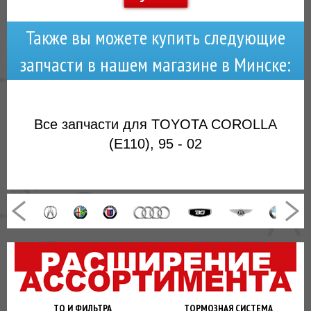
Также вы можете купить следующие
запчасти в нашем магазине в Минске:
Все запчасти для TOYOTA COROLLA
(E110), 95 - 02
ТО И
ФИЛЬТРА
ТОРМОЗНАЯ
СИСТЕМА