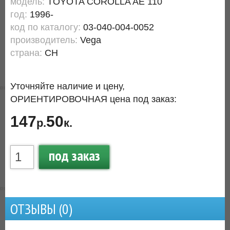
модель:
TOYOTA COROLLA AE 110
год:
1996-
код по каталогу:
03-040-004-0052
производитель:
Vega
страна:
CH
Уточняйте наличие и цену,
ОРИЕНТИРОВОЧНАЯ цена под заказ:
147
50
р.
к.
под заказ
ОТЗЫВЫ (
0
)