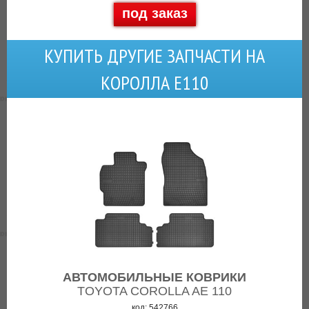
под заказ
КУПИТЬ ДРУГИЕ ЗАПЧАСТИ НА
КОРОЛЛА Е110
АВТОМОБИЛЬНЫЕ КОВРИКИ
TOYOTA COROLLA AE 110
код: 542766