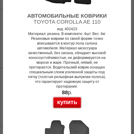
АВТОМОБИЛЬНЫЕ КОВРИКИ
TOYOTA COROLLA AE 110
код: 402423
Материал: резина. В комплекте: 4шт. Вес: 4кг.
Резиновые коврики по своей форме точно
вписываются в контур пола салона
автомобиля. Материал аксессуара
качественный, без запаха, обладает высокой
износоустойчивостью, не деформируется на
морозе и жаре. Прочный, гибкий, не
протирается. Водительский коврик оснащен
специальным слоем усиленной защиты под
пятку (толстая рельефная выпуклая полоса),
что гарантирует надежную защиту от
протирания.
88
р.
купить