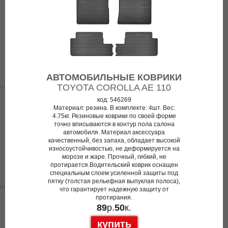
АВТОМОБИЛЬНЫЕ КОВРИКИ
TOYOTA COROLLA AE 110
код: 546269
Материал: резина. В комплекте: 4шт. Вес:
4.75кг. Резиновые коврики по своей форме
точно вписываются в контур пола салона
автомобиля. Материал аксессуара
качественный, без запаха, обладает высокой
износоустойчивостью, не деформируется на
морозе и жаре. Прочный, гибкий, не
протирается.Водительский коврик оснащен
специальным слоем усиленной защиты под
пятку (толстая рельефная выпуклая полоса),
что гарантирует надежную защиту от
протирания.
89
р.
50
к.
купить