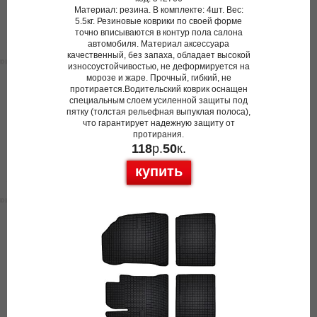
Материал: резина. В комплекте: 4шт. Вес:
5.5кг. Резиновые коврики по своей форме
точно вписываются в контур пола салона
автомобиля. Материал аксессуара
качественный, без запаха, обладает высокой
износоустойчивостью, не деформируется на
морозе и жаре. Прочный, гибкий, не
протирается.Водительский коврик оснащен
специальным слоем усиленной защиты под
пятку (толстая рельефная выпуклая полоса),
что гарантирует надежную защиту от
протирания.
118
р.
50
к.
купить