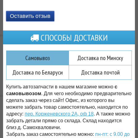
Оставить отзыв
СПОСОБЫ ДОСТАВКИ
Самовывоз
Доставка по Минску
Доставка по Беларуси
Доставка почтой
Купить автозапчасти в нашем магазине можно
с
самовывозом
. Для чего необходимо предварительно
сделать заказ через сайт! Офис, из которого вы
можете забрать товар самостоятельно, находится по
адресу:
пер. Корженевского 2А, оф 18
. А также можно
забрать детали прямо со склада. Склад находится
близ д. Самохваловичи.
Забрать заказ самостоятельно можно:
пн-пт: с 9.00 до