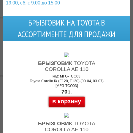
19.00, сб: с 9.00 до 15.00
БРЫЗГОВИК НА TOYOTA В
АССОРТИМЕНТЕ ДЛЯ ПРОДАЖИ
БРЫЗГОВИК
TOYOTA
COROLLA AE 110
код: MFG-TCO03
Toyota Corolla IX (E120, E130) (00-04, 03-07)
[MFG-TCO03]
70
р.
в корзину
БРЫЗГОВИК
TOYOTA
COROLLA AE 110