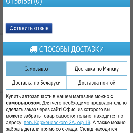
ОТЗЫВЫ (
0
)
Оставить отзыв
СПОСОБЫ ДОСТАВКИ
Самовывоз
Доставка по Минску
Доставка по Беларуси
Доставка почтой
Купить автозапчасти в нашем магазине можно
с
самовывозом
. Для чего необходимо предварительно
сделать заказ через сайт! Офис, из которого вы
можете забрать товар самостоятельно, находится по
адресу:
пер. Корженевского 2А, оф 18
. А также можно
забрать детали прямо со склада. Склад находится