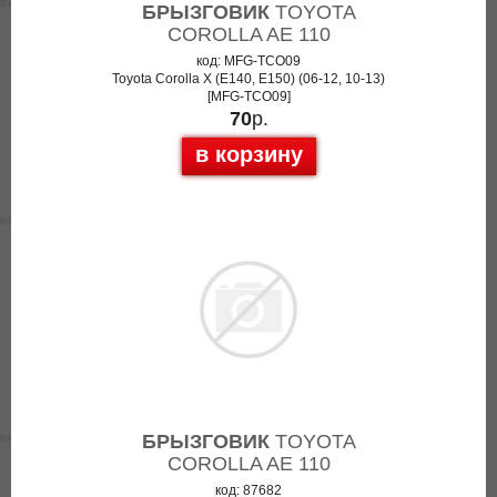
БРЫЗГОВИК
TOYOTA
COROLLA AE 110
код: MFG-TCO09
Toyota Corolla X (E140, E150) (06-12, 10-13)
[MFG-TCO09]
70
р.
в корзину
БРЫЗГОВИК
TOYOTA
COROLLA AE 110
код: 87682