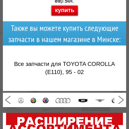
89
р.
50
к.
купить
Также вы можете купить следующие
запчасти в нашем магазине в Минске:
Все запчасти для TOYOTA COROLLA
(E110), 95 - 02