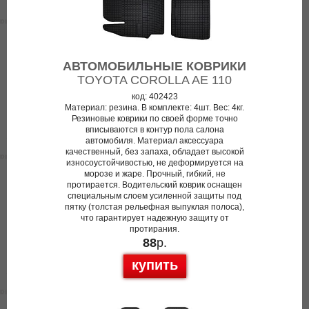
АВТОМОБИЛЬНЫЕ КОВРИКИ
TOYOTA COROLLA AE 110
код: 402423
Материал: резина. В комплекте: 4шт. Вес: 4кг.
Резиновые коврики по своей форме точно
вписываются в контур пола салона
автомобиля. Материал аксессуара
качественный, без запаха, обладает высокой
износоустойчивостью, не деформируется на
морозе и жаре. Прочный, гибкий, не
протирается. Водительский коврик оснащен
специальным слоем усиленной защиты под
пятку (толстая рельефная выпуклая полоса),
что гарантирует надежную защиту от
протирания.
88
р.
купить