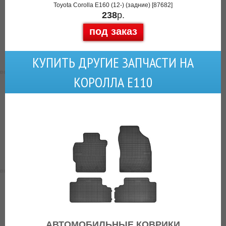
Toyota Corolla E160 (12-) (задние) [87682]
238
р.
под заказ
КУПИТЬ ДРУГИЕ ЗАПЧАСТИ НА
КОРОЛЛА Е110
АВТОМОБИЛЬНЫЕ КОВРИКИ