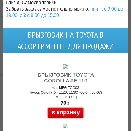
близ д. Самохваловичи.
Забрать заказ самостоятельно можно:
пн-пт: с 9.00 до
19.00, сб: с 9.00 до 15.00
БРЫЗГОВИК НА TOYOTA В
АССОРТИМЕНТЕ ДЛЯ ПРОДАЖИ
БРЫЗГОВИК
TOYOTA
COROLLA AE 110
код: MFG-TCO03
Toyota Corolla IX (E120, E130) (00-04, 03-07)
[MFG-TCO03]
70
р.
в корзину