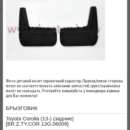
ВЫ
ЭКОНОМИТЕ
НА
ДОСТАВКЕ!
Фото деталей носит справочный характер. Правая/левая стороны
могут не соответствовать описанию запчастей, грунт/оцинковка
могут не совпадать. Уточняйте, пожалуйста, у менеджера важные
для Вас моменты!
БРЫЗГОВИК
Toyota Corolla (13-) (задние)
[BR.Z.TY.COR.13G.06009]