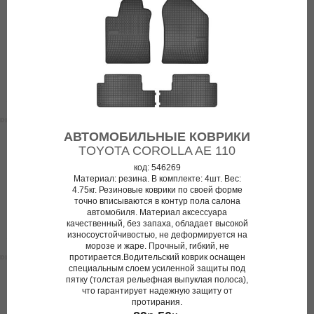
АВТОМОБИЛЬНЫЕ КОВРИКИ
TOYOTA COROLLA AE 110
код: 546269
Материал: резина. В комплекте: 4шт. Вес:
4.75кг. Резиновые коврики по своей форме
точно вписываются в контур пола салона
автомобиля. Материал аксессуара
качественный, без запаха, обладает высокой
износоустойчивостью, не деформируется на
морозе и жаре. Прочный, гибкий, не
протирается.Водительский коврик оснащен
специальным слоем усиленной защиты под
пятку (толстая рельефная выпуклая полоса),
что гарантирует надежную защиту от
протирания.