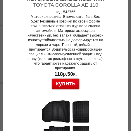
TOYOTA COROLLA AE 110
код: 542766
Материал: резина. В комплекте: 4шт. Вес:
5.5кг. Резиновые коврики по своей форме
точно вписываются в контур пола салона
автомобиля. Материал аксессуара
качественный, без запаха, обладает высокой
износоустойчивостью, не деформируется на
морозе и жаре. Прочный, гибкий, не
протирается.Водительский коврик оснащен
специальным слоем усиленной защиты под
пятку (толстая рельефная выпуклая полоса),
что гарантирует надежную защиту от
протирания.
118
р.
50
к.
купить