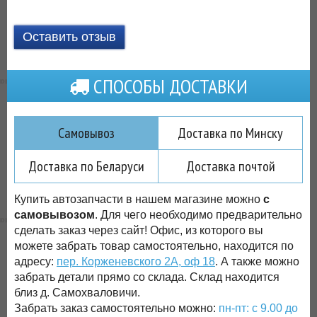
Оставить отзыв
СПОСОБЫ ДОСТАВКИ
Самовывоз
Доставка по Минску
Доставка по Беларуси
Доставка почтой
Купить автозапчасти в нашем магазине можно
с
самовывозом
. Для чего необходимо предварительно
сделать заказ через сайт! Офис, из которого вы
можете забрать товар самостоятельно, находится по
адресу:
пер. Корженевского 2А, оф 18
. А также можно
забрать детали прямо со склада. Склад находится
близ д. Самохваловичи.
Забрать заказ самостоятельно можно:
пн-пт: с 9.00 до