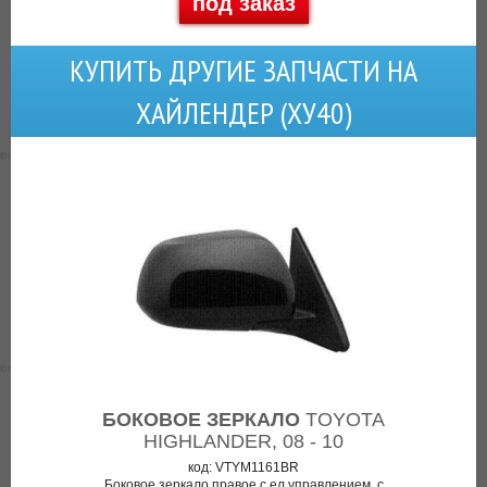
под заказ
КУПИТЬ ДРУГИЕ ЗАПЧАСТИ НА
ХАЙЛЕНДЕР (ХУ40)
БОКОВОЕ ЗЕРКАЛО
TOYOTA
HIGHLANDER, 08 - 10
код: VTYM1161BR
Боковое зеркало правое с ел.управлением, с