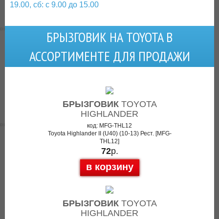
19.00, сб: с 9.00 до 15.00
БРЫЗГОВИК НА TOYOTA В
АССОРТИМЕНТЕ ДЛЯ ПРОДАЖИ
БРЫЗГОВИК
TOYOTA
HIGHLANDER
код: MFG-THL12
Toyota Highlander II (U40) (10-13) Рест. [MFG-
THL12]
72
р.
в корзину
БРЫЗГОВИК
TOYOTA
HIGHLANDER