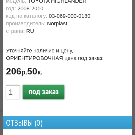
модель:
TOYOTA HIGHLANDER
год:
2008-2010
код по каталогу:
03-069-000-0180
производитель:
Norplast
страна:
RU
Уточняйте наличие и цену,
ОРИЕНТИРОВОЧНАЯ цена под заказ:
206
50
р.
к.
под заказ
ОТЗЫВЫ (
0
)