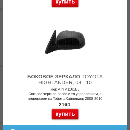
купить
БОКОВОЕ ЗЕРКАЛО
TOYOTA
HIGHLANDER, 08 - 10
код: VTYM1161BL
Боковое зеркало левое с ел.управлением, с
подогревом на Тойота Хайлендер 2008-2010
216
р.
купить