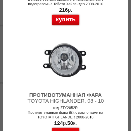
подогревом на Тойота Хайлендер 2008-2010
216
р.
купить
ПРОТИВОТУМАННАЯ ФАРА
TOYOTA HIGHLANDER, 08 - 10
код: ZTY2052R
Противотуманная фара (E), с лампочками на
TOYOTA HIGHLANDER 2008-2010
124
р.
50
к.