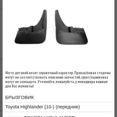
ВЫ
ЭКОНОМИТЕ
НА
ДОСТАВКЕ!
Фото деталей носит справочный характер. Правая/левая стороны
могут не соответствовать описанию запчастей, грунт/оцинковка
могут не совпадать. Уточняйте, пожалуйста, у менеджера важные
для Вас моменты!
БРЫЗГОВИК
Toyota Highlander (10-) (передние)