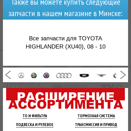
Также вы можете купить следующие
запчасти в нашем магазине в Минске:
Все запчасти для TOYOTA
HIGHLANDER (XU40), 08 - 10
ТО И
ФИЛЬТРА
ТОРМОЗНАЯ
СИСТЕМА
ПОДВЕСКА
И РУЛЕВОЕ
ТРАНСМИССИЯ
И ПРИВОД