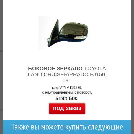
БОКОВОЕ ЗЕРКАЛО
TOYOTA
LAND CRUISER/PRADO FJ150,
09 -
код: VTYM1192EL
с ел.управлением, c поворот.
519
р.
50
к.
под заказ
Также вы можете купить следующие