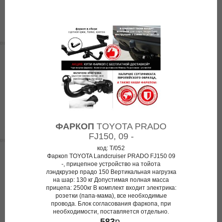
ФАРКОП
TOYOTA PRADO
FJ150, 09 -
код: T/052
Фаркоп TOYOTA Landcruiser PRADO FJ150 09
-, прицепное устройство на тойота
лэндкрузер прадо 150 Вертикальная нагрузка
на шар: 130 кг Допустимая полная масса
прицепа: 2500кг В комплект входит электрика:
розетки (папа-мама), все необходимые
провода. Блок согласования фаркопа, при
необходимости, поставляется отдельно.
583
р.