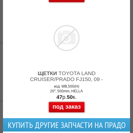
ЩЕТКИ
TOYOTA LAND
CRUISER/PRADO FJ150, 09 -
код: WB,500(H)
20", 500mm, HELLA
47
р.
50
к.
под заказ
КУПИТЬ ДРУГИЕ ЗАПЧАСТИ НА ПРАДО