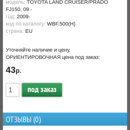
модель:
TOYOTA LAND CRUISER/PRADO
FJ150, 09 -
год:
2009-
код по каталогу:
WBF.500(H)
страна:
EU
Уточняйте наличие и цену,
ОРИЕНТИРОВОЧНАЯ цена под заказ:
43
р.
под заказ
ОТЗЫВЫ (
0
)