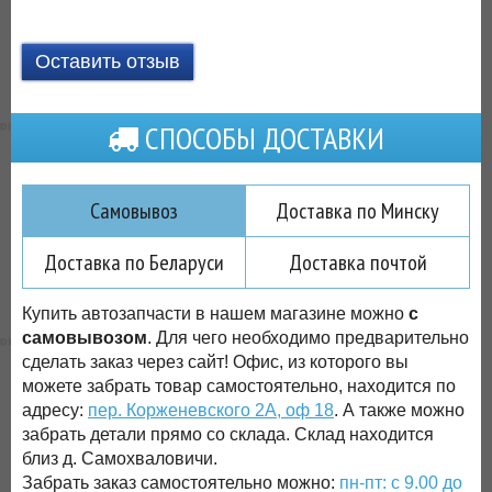
Оставить отзыв
СПОСОБЫ ДОСТАВКИ
Самовывоз
Доставка по Минску
Доставка по Беларуси
Доставка почтой
Купить автозапчасти в нашем магазине можно
с
самовывозом
. Для чего необходимо предварительно
сделать заказ через сайт! Офис, из которого вы
можете забрать товар самостоятельно, находится по
адресу:
пер. Корженевского 2А, оф 18
. А также можно
забрать детали прямо со склада. Склад находится
близ д. Самохваловичи.
Забрать заказ самостоятельно можно:
пн-пт: с 9.00 до