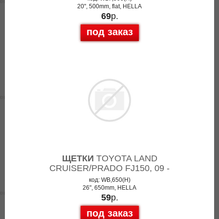
20", 500mm, flat, HELLA
69
р.
под заказ
ЩЕТКИ
TOYOTA LAND
CRUISER/PRADO FJ150, 09 -
код: WB,650(H)
26", 650mm, HELLA
59
р.
под заказ