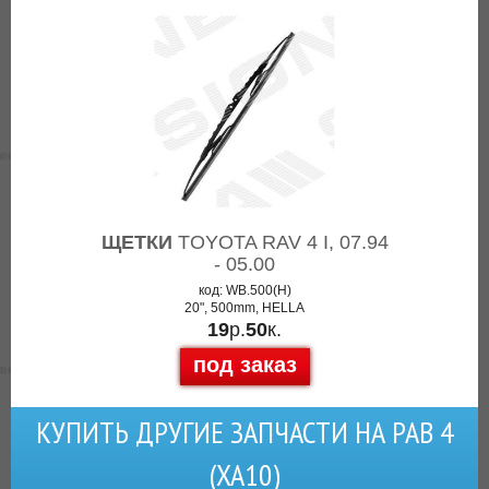
ЩЕТКИ
TOYOTA RAV 4 I, 07.94
- 05.00
код: WB.500(H)
20", 500mm, HELLA
19
р.
50
к.
под заказ
КУПИТЬ ДРУГИЕ ЗАПЧАСТИ НА РАВ 4
(XA10)