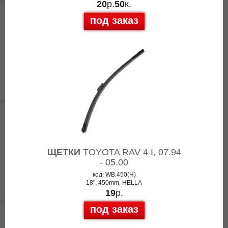
20
р.
50
к.
под заказ
ЩЕТКИ
TOYOTA RAV 4 I, 07.94
- 05.00
код: WB.450(H)
18", 450mm, HELLA
19
р.
под заказ