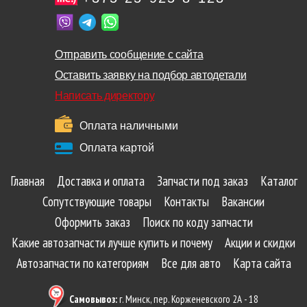
Отправить сообщение с сайта
Оставить заявку на подбор автодетали
Написать директору
Оплата наличными
Оплата картой
Главная
Доставка и оплата
Запчасти под заказ
Каталог
Сопутствующие товары
Контакты
Вакансии
Оформить заказ
Поиск по коду запчасти
Какие автозапчасти лучше купить и почему
Акции и скидки
Автозапчасти по категориям
Все для авто
Карта сайта
Самовывоз:
г. Минск, пер. Корженевского 2А - 18