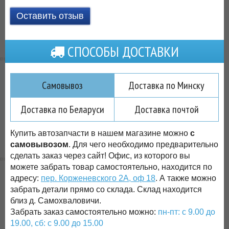
Оставить отзыв
СПОСОБЫ ДОСТАВКИ
Самовывоз
Доставка по Минску
Доставка по Беларуси
Доставка почтой
Купить автозапчасти в нашем магазине можно
с
самовывозом
. Для чего необходимо предварительно
сделать заказ через сайт! Офис, из которого вы
можете забрать товар самостоятельно, находится по
адресу:
пер. Корженевского 2А, оф 18
. А также можно
забрать детали прямо со склада. Склад находится
близ д. Самохваловичи.
Забрать заказ самостоятельно можно:
пн-пт: с 9.00 до
19.00, сб: с 9.00 до 15.00