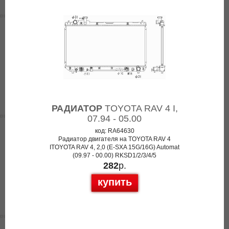
РАДИАТОР
TOYOTA RAV 4 I,
07.94 - 05.00
код: RA64630
Радиатор двигателя на TOYOTA RAV 4
ITOYOTA RAV 4, 2,0 (E-SXA 15G/16G) Automat
(09.97 - 00.00) RKSD1/2/3/4/5
282
р.
купить