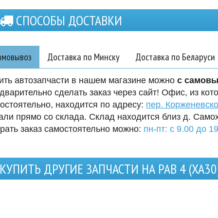
СПОСОБЫ ДОСТАВКИ
амовывоз
Доставка по Минску
Доставка по Беларуси
ить автозапчасти в нашем магазине можно
с самов
дварительно сделать заказ через сайт! Офис, из кот
остоятельно, находится по адресу:
пер. Корженевско
али прямо со склада. Склад находится близ д. Само
рать заказ самостоятельно можно:
пн-пт: с 9.00 до 19
КУПИТЬ ДРУГИЕ ЗАПЧАСТИ НА РАВ 4 (XA30