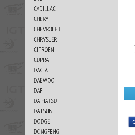
CADILLAC
CHERY
CHEVROLET
CHRYSLER
CITROEN
CUPRA
DACIA
DAEWOO
DAF
DAIHATSU
DATSUN
DODGE
DONGFENG