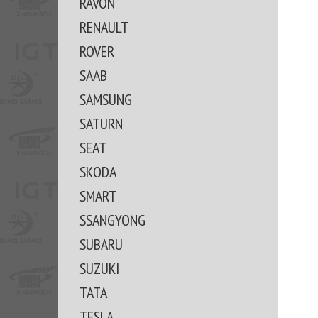
RAVON
RENAULT
ROVER
SAAB
SAMSUNG
SATURN
SEAT
SKODA
SMART
SSANGYONG
SUBARU
SUZUKI
TATA
TESLA