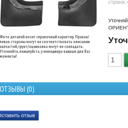
страна:
Уточняй
ОРИЕНТ
Фото деталей носит справочный характер. Правая/
Уточ
левая стороны могут не соответствовать описанию
запчастей, грунт/оцинковка могут не совпадать.
Уточняйте, пожалуйста, у менеджера важные для Вас
моменты!
ОТЗЫВЫ (
0
)
Оставить отзыв