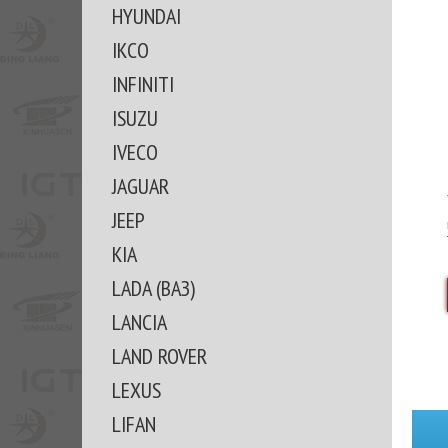
HYUNDAI
IKCO
INFINITI
ISUZU
IVECO
JAGUAR
JEEP
KIA
LADA (ВАЗ)
LANCIA
LAND ROVER
LEXUS
LIFAN