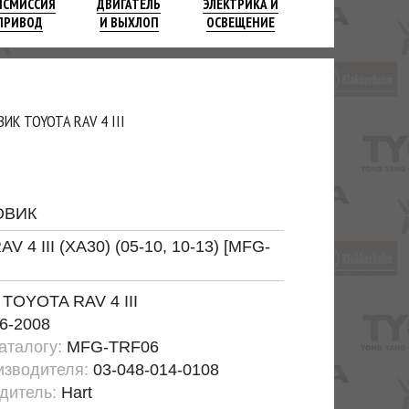
НСМИССИЯ
ДВИГАТЕЛЬ
ЭЛЕКТРИКА И
ПРИВОД
И ВЫХЛОП
ОСВЕЩЕНИЕ
ИК TOYOTA RAV 4 III
ОВИК
AV 4 III (XA30) (05-10, 10-13) [MFG-
:
TOYOTA RAV 4 III
6-2008
каталогу:
MFG-TRF06
изводителя:
03-048-014-0108
дитель:
Hart