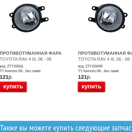
ПРОТИВОТУМАННАЯ ФАРА
ПРОТИВОТУМАННАЯ Ф
TOYOTA RAV 4 III, 06 - 08
TOYOTA RAV 4 III, 06 - 08
код: ZTY2060L
код: ZTY2060R
TY Avensis 06-, без ламп
TY Avensis 06-, без ламп
121
р.
121
р.
купить
купить
Также вы можете купить следующие запчас