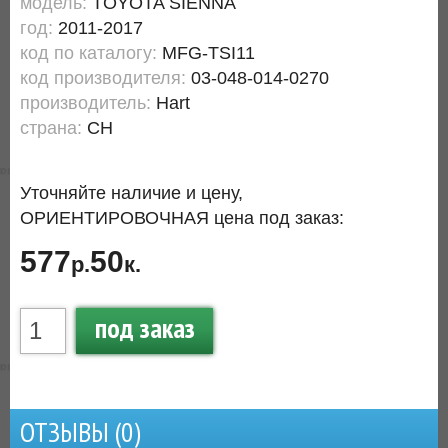
модель:
TOYOTA SIENNA
год:
2011-2017
код по каталогу:
MFG-TSI11
код производителя:
03-048-014-0270
производитель:
Hart
страна:
CH
Уточняйте наличие и цену,
ОРИЕНТИРОВОЧНАЯ цена под заказ:
577
50
р.
к.
под заказ
ОТЗЫВЫ (
0
)