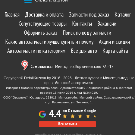
Главная
Доставка и оплата
Запчасти под заказ
Каталог
Сопутствующие товары
Контакты
Вакансии
Оформить заказ
Поиск по коду запчасти
Какие автозапчасти лучше купить и почему
Акции и скидки
Автозапчасти по категориям
Все для авто
Карта сайта
Самовывоз:
г. Минск, пер. Корженевского 2А - 18
Copyright © DetaliKuzova.by 2016 - 2026 - Детали кузова в Минске, выгодные
цены, большой ассортимент
Интернет-магазин зарегистрирован Администрацией Ленинского района в Торговом
реестре 15 июля 2016 г. под №344919.
ООО "Овернокс", Юр.адрес: 223013, Минская обл., Минский район, Самохваловичский с/
с, д. Русиновичи, ул. Знатная, 1.
4.4
по Отзывам Google
Все отзывы