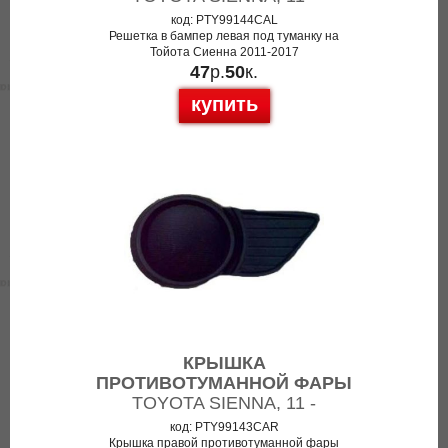
код: PTY99144CAL
Решетка в бампер левая под туманку на
Тойота Сиенна 2011-2017
47
р.
50
к.
купить
КРЫШКА
ПРОТИВОТУМАННОЙ ФАРЫ
TOYOTA SIENNA, 11 -
код: PTY99143CAR
Крышка правой противотуманной фары