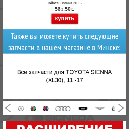
Тойота Сиенна 2011-
56
р.
50
к.
купить
Также вы можете купить следующие
запчасти в нашем магазине в Минске:
Все запчасти для TOYOTA SIENNA
(XL30), 11 -17