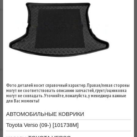
ВЫ
ЭКОНОМИТЕ
НА
ДОСТАВКЕ!
Фото деталей носит справочный характер. Правая/левая стороны
могут не соответствовать описанию запчастей, грунт/оцинковка
могут не совпадать. Уточняйте, пожалуйста, у менеджера важные
для Вас моменты!
АВТОМОБИЛЬНЫЕ КОВРИКИ
Toyota Verso (09-) [101738M]