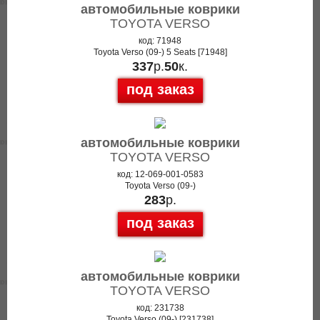
автомобильные коврики
TOYOTA VERSO
код: 71948
Toyota Verso (09-) 5 Seats [71948]
337
р.
50
к.
под заказ
автомобильные коврики
TOYOTA VERSO
код: 12-069-001-0583
Toyota Verso (09-)
283
р.
под заказ
автомобильные коврики
TOYOTA VERSO
код: 231738
Toyota Verso (09-) [231738]