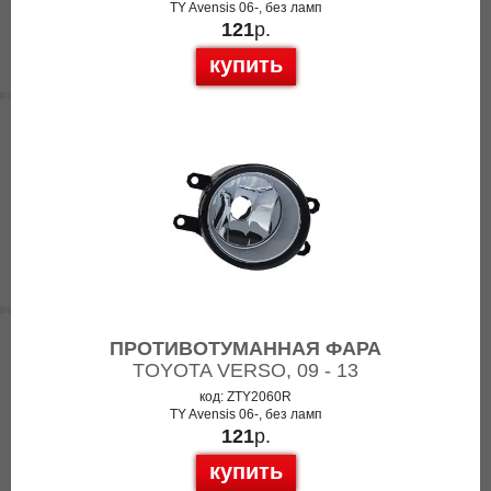
TY Avensis 06-, без ламп
121
р.
купить
ПРОТИВОТУМАННАЯ ФАРА
TOYOTA VERSO, 09 - 13
код: ZTY2060R
TY Avensis 06-, без ламп
121
р.
купить