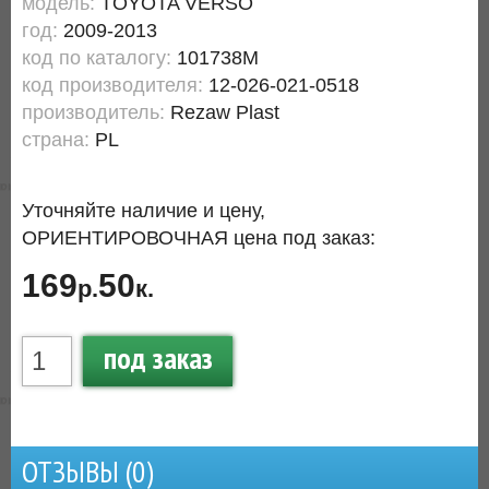
модель:
TOYOTA VERSO
год:
2009-2013
код по каталогу:
101738M
код производителя:
12-026-021-0518
производитель:
Rezaw Plast
страна:
PL
Уточняйте наличие и цену,
ОРИЕНТИРОВОЧНАЯ цена под заказ:
169
50
р.
к.
под заказ
ОТЗЫВЫ (
0
)