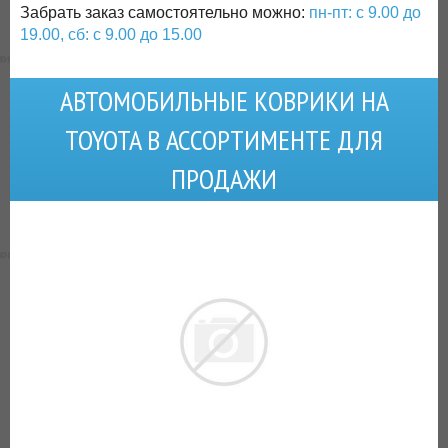
Забрать заказ самостоятельно можно:
пн-пт: с 9.00 до
19.00, сб: с 9.00 до 15.00
АВТОМОБИЛЬНЫЕ КОВРИКИ НА
TOYOTA В АССОРТИМЕНТЕ ДЛЯ
ПРОДАЖИ