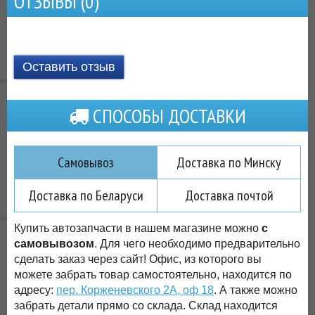
ОТЗЫВЫ (
0
)
Оставить отзыв
СПОСОБЫ ДОСТАВКИ
Самовывоз
Доставка по Минску
Доставка по Беларуси
Доставка почтой
Купить автозапчасти в нашем магазине можно
с
самовывозом
. Для чего необходимо предварительно
сделать заказ через сайт! Офис, из которого вы
можете забрать товар самостоятельно, находится по
адресу:
пер. Корженевского 2А, оф 18
. А также можно
забрать детали прямо со склада. Склад находится