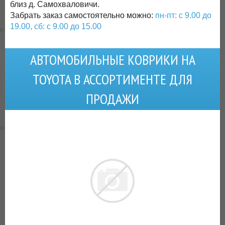
близ д. Самохваловичи.
Забрать заказ самостоятельно можно:
пн-пт: с 9.00 до
19.00, сб: с 9.00 до 15.00
АВТОМОБИЛЬНЫЕ КОВРИКИ НА
TOYOTA В АССОРТИМЕНТЕ ДЛЯ
ПРОДАЖИ