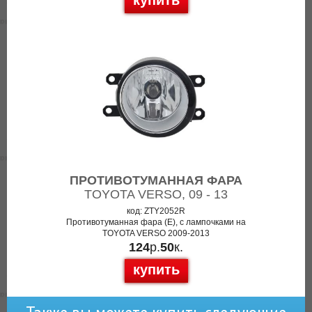
купить
ПРОТИВОТУМАННАЯ ФАРА
TOYOTA VERSO, 09 - 13
код: ZTY2052R
Противотуманная фара (E), с лампочками на
TOYOTA VERSO 2009-2013
124
р.
50
к.
купить