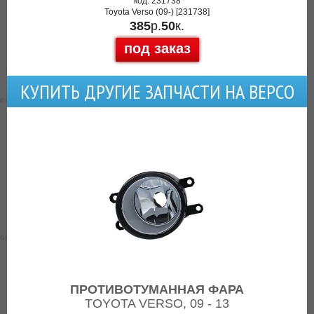
код: 231738
Toyota Verso (09-) [231738]
385
р.
50
к.
под заказ
КУПИТЬ ДРУГИЕ ЗАПЧАСТИ НА ВЕРСО
ПРОТИВОТУМАННАЯ ФАРА
TOYOTA VERSO, 09 - 13