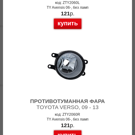
код: ZTY2060L
TY Avensis 06-, без ламп
121
р.
купить
ПРОТИВОТУМАННАЯ ФАРА
TOYOTA VERSO, 09 - 13
код: ZTY2060R
TY Avensis 06-, без ламп
121
р.