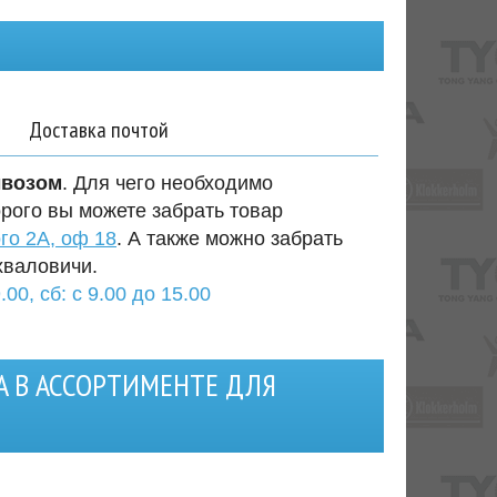
Доставка почтой
ывозом
. Для чего необходимо
орого вы можете забрать товар
го 2А, оф 18
. А также можно забрать
хваловичи.
.00, сб: с 9.00 до 15.00
A В АССОРТИМЕНТЕ ДЛЯ