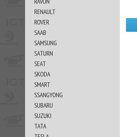
RAVON
RENAULT
ROVER
SAAB
SAMSUNG
SATURN
SEAT
SKODA
SMART
SSANGYONG
SUBARU
SUZUKI
TATA
TESLA