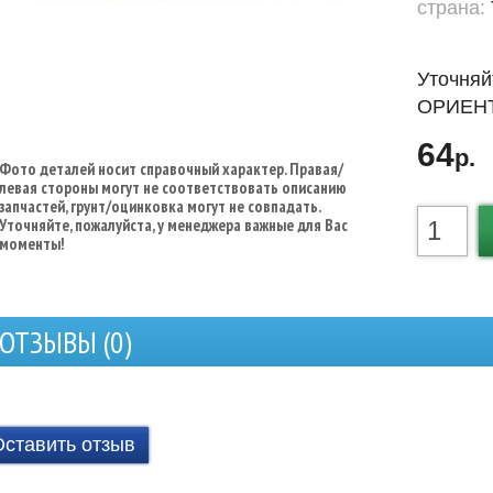
страна:
Уточняй
ОРИЕНТ
64
р.
Фото деталей носит справочный характер. Правая/
левая стороны могут не соответствовать описанию
запчастей, грунт/оцинковка могут не совпадать.
Уточняйте, пожалуйста, у менеджера важные для Вас
моменты!
ОТЗЫВЫ (
0
)
Оставить отзыв