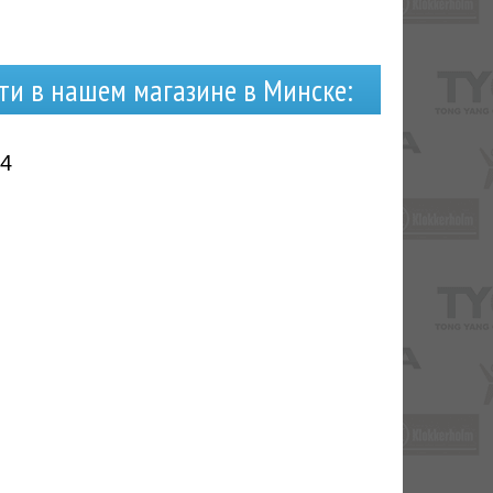
ти в нашем магазине в Минске:
14