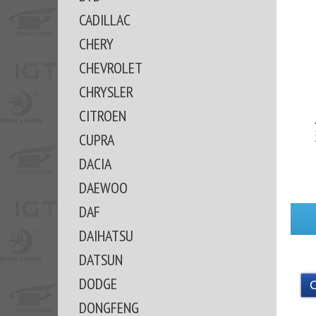
CADILLAC
CHERY
CHEVROLET
CHRYSLER
CITROEN
CUPRA
DACIA
DAEWOO
DAF
DAIHATSU
DATSUN
DODGE
DONGFENG