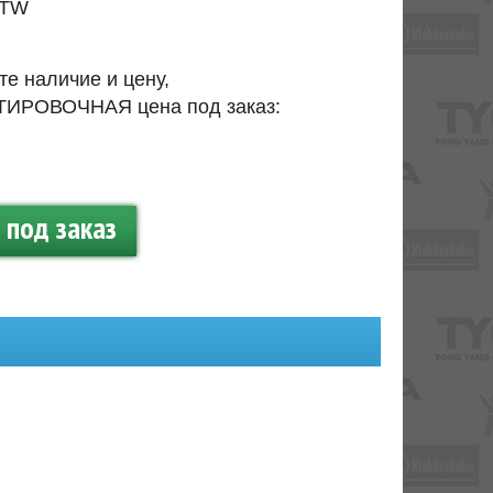
TW
те наличие и цену,
ИРОВОЧНАЯ цена под заказ:
под заказ