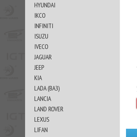
HYUNDAI
IKCO
INFINITI
ISUZU
IVECO
JAGUAR
JEEP
KIA
LADA (ВАЗ)
LANCIA
LAND ROVER
LEXUS
LIFAN