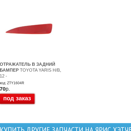
ОТРАЖАТЕЛЬ В ЗАДНИЙ
БАМПЕР
TOYOTA YARIS H/B,
12 -
код: ZTY1604R
70
р.
под заказ
КУПИТЬ ДРУГИЕ ЗАПЧАСТИ НА ЯРИС ХЭТЧ