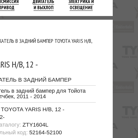
НСМИССИЯ
ДВИГАТЕЛЬ
ЭЛЕКТРИКА И
ПРИВОД
И ВЫХЛОП
ОСВЕЩЕНИЕ
АТЕЛЬ В ЗАДНИЙ БАМПЕР TOYOTA YARIS H/B,
S H/B, 12 -
АТЕЛЬ В ЗАДНИЙ БАМПЕР
ель в задний бампер для Тойота
тчбек, 2011 - 2014
:
TOYOTA YARIS H/B, 12 -
2-
каталогу:
ZTY1604L
льный код:
52164-52100