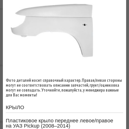
ВЫ
ЭКОНОМИТЕ
НА
ДОСТАВКЕ!
Фото деталей носит справочный характер. Правая/левая стороны
могут не соответствовать описанию запчастей, грунт/оцинковка
могут не совпадать. Уточняйте, пожалуйста, у менеджера важные
для Вас моменты!
КРЫЛО
Пластиковое крыло переднее левое/правое
на УАЗ Pickup (2008–2014)