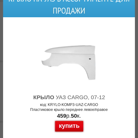
ПРОДАЖИ
КРЫЛО
УАЗ CARGO, 07-12
код: KRYLO-KOMP3-UAZ-CARGO
Пластиковое крыло переднее левое/правое
459
р.
50
к.
купить