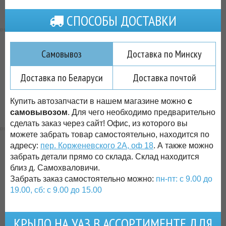
СПОСОБЫ ДОСТАВКИ
Самовывоз
Доставка по Минску
Доставка по Беларуси
Доставка почтой
Купить автозапчасти в нашем магазине можно
с
самовывозом
. Для чего необходимо предварительно
сделать заказ через сайт! Офис, из которого вы
можете забрать товар самостоятельно, находится по
адресу:
пер. Корженевского 2А, оф 18
. А также можно
забрать детали прямо со склада. Склад находится
близ д. Самохваловичи.
Забрать заказ самостоятельно можно:
пн-пт: с 9.00 до
19.00, сб: с 9.00 до 15.00
КРЫЛО НА УАЗ В АССОРТИМЕНТЕ ДЛЯ