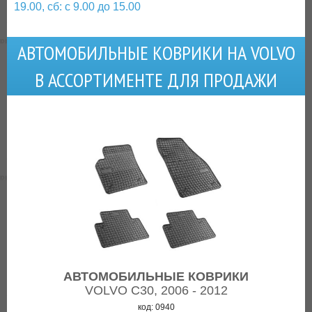
19.00, сб: с 9.00 до 15.00
АВТОМОБИЛЬНЫЕ КОВРИКИ НА VOLVO
В АССОРТИМЕНТЕ ДЛЯ ПРОДАЖИ
АВТОМОБИЛЬНЫЕ КОВРИКИ
VOLVO C30, 2006 - 2012
код: 0940