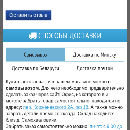
Оставить отзыв
СПОСОБЫ ДОСТАВКИ
Самовывоз
Доставка по Минску
Доставка по Беларуси
Доставка почтой
Купить автозапчасти в нашем магазине можно
с
самовывозом
. Для чего необходимо предварительно
сделать заказ через сайт! Офис, из которого вы
можете забрать товар самостоятельно, находится по
адресу:
пер. Корженевского 2А, оф 18
. А также можно
забрать детали прямо со склада. Склад находится
близ д. Самохваловичи.
Забрать заказ самостоятельно можно:
пн-пт: с 9.00 до