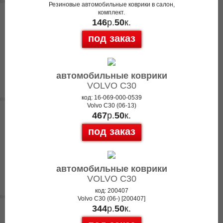
Резиновые автомобильные коврики в салон,
комплект.
146
р.
50
к.
под заказ
автомобильные коврики
VOLVO C30
код: 16-069-000-0539
Volvo C30 (06-13)
467
р.
50
к.
под заказ
автомобильные коврики
VOLVO C30
код: 200407
Volvo C30 (06-) [200407]
344
р.
50
к.