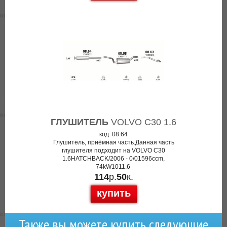
ГЛУШИТЕЛЬ
VOLVO C30 1.6
код: 08.64
Глушитель, приёмная часть.Данная часть
глушителя подходит на VOLVO C30
1.6HATCHBACK/2006 - 0/01596ccm,
74kW1011.6
114
р.
50
к.
купить
Также вы можете купить следующие