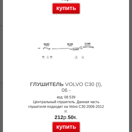
купить
ГЛУШИТЕЛЬ
VOLVO C30 (I),
06 -
код: 08.539
Центральный глушитель. Данная часть
глушителя подходит на Volvo C30 2006-2012
гг.
212
р.
50
к.
купить