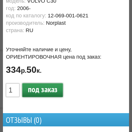
модель:
VOLVO C30
год:
2006-
код по каталогу:
12-069-001-0621
производитель:
Norplast
страна:
RU
Уточняйте наличие и цену,
ОРИЕНТИРОВОЧНАЯ цена под заказ:
334
50
р.
к.
под заказ
ОТЗЫВЫ (
0
)