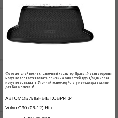
ВЫ
ЭКОНОМИТЕ
НА
ДОСТАВКЕ!
Фото деталей носит справочный характер. Правая/левая стороны
могут не соответствовать описанию запчастей, грунт/оцинковка
могут не совпадать. Уточняйте, пожалуйста, у менеджера важные
для Вас моменты!
АВТОМОБИЛЬНЫЕ КОВРИКИ
Volvo C30 (06-12) Htb