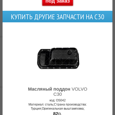
под заказ
КУПИТЬ ДРУГИЕ ЗАПЧАСТИ НА С30
Масляный поддон
VOLVO
C30
код: OS042
Материал: сталь;Страна производства:
Турция;Оригинальная выштамповка;
82
р.