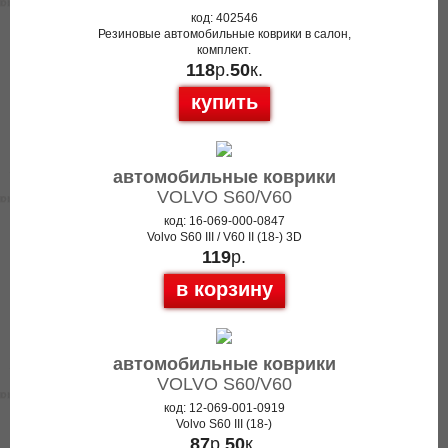
код: 402546
Резиновые автомобильные коврики в салон,
комплект.
118
р.
50
к.
купить
автомобильные коврики
VOLVO S60/V60
код: 16-069-000-0847
Volvo S60 III / V60 II (18-) 3D
119
р.
в корзину
автомобильные коврики
VOLVO S60/V60
код: 12-069-001-0919
Volvo S60 III (18-)
87
р.
50
к.