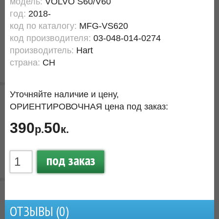
модель:
VOLVO S60/V60
год:
2018-
код по каталогу:
MFG-VS620
код производителя:
03-048-014-0274
производитель:
Hart
страна:
CH
Уточняйте наличие и цену,
ОРИЕНТИРОВОЧНАЯ цена под заказ:
390
50
р.
к.
под заказ
ОТЗЫВЫ (
0
)