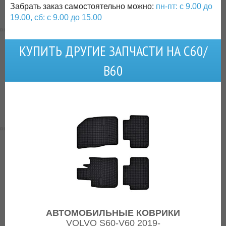
Забрать заказ самостоятельно можно:
пн-пт: с 9.00 до
19.00, сб: с 9.00 до 15.00
КУПИТЬ ДРУГИЕ ЗАПЧАСТИ НА С60/
В60
АВТОМОБИЛЬНЫЕ КОВРИКИ
VOLVO S60-V60 2019-