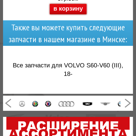
в корзину
Также вы можете купить следующие
запчасти в нашем магазине в Минске:
Все запчасти для VOLVO S60-V60 (III),
18-