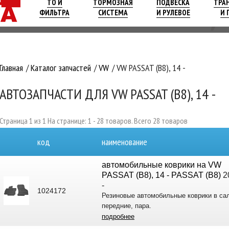
ТО И
ТОРМОЗНАЯ
ПОДВЕСКА
ТРА
ФИЛЬТРА
СИСТЕМА
И РУЛЕВОЕ
И 
Главная
Каталог запчастей
VW
VW PASSAT (B8), 14 -
АВТОЗАПЧАСТИ ДЛЯ VW PASSAT (B8), 14 -
Страница 1 из 1 На странице: 1 - 28 товаров. Всего 28 товаров
код
наименование
автомобильные коврики на VW
PASSAT (B8), 14 - PASSAT (B8)
2
-
1024172
Резиновые автомобильные коврики в са
передние, пара.
подробнее