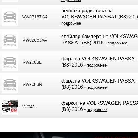
решетка радиатора на
VOLKSWAGEN PASSAT (B8)
2016
VW07187GA
подробнее
спойлер бампера на VOLKSWA
VW02083VA
PASSAT (B8)
2016 -
подробнее
фара на VOLKSWAGEN PASSAT
VW2083L
(B8)
2016 -
подробнее
фара на VOLKSWAGEN PASSAT
VW2083R
(B8)
2016 -
подробнее
фаркоп на VOLKSWAGEN PASS
W/041
(B8)
2016 -
подробнее