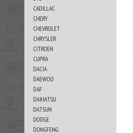
CADILLAC
CHERY
CHEVROLET
CHRYSLER
CITROEN
CUPRA
DACIA
DAEWOO
DAF
DAIHATSU
DATSUN
DODGE
DONGFENG