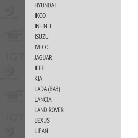
HYUNDAI
IKCO
INFINITI
ISUZU
IVECO
JAGUAR
JEEP
KIA
LADA (ВАЗ)
LANCIA
LAND ROVER
LEXUS
LIFAN