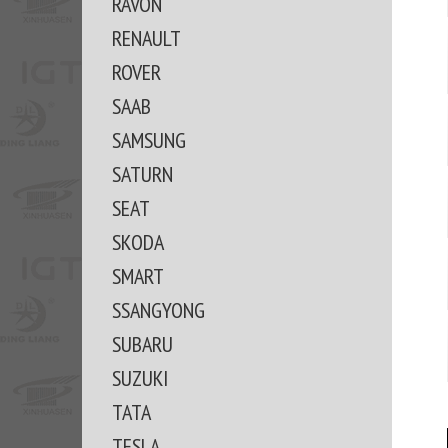
RAVON
RENAULT
ROVER
SAAB
SAMSUNG
SATURN
SEAT
SKODA
SMART
SSANGYONG
SUBARU
SUZUKI
TATA
TESLA