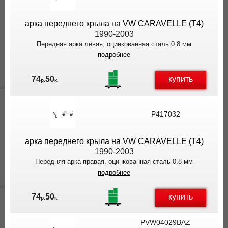
арка переднего крыла на VW CARAVELLE (T4)
1990-2003
Передняя арка левая, оцинкованная сталь 0.8 мм
подробнее
купить
74
50
р.
к.
P417032
арка переднего крыла на VW CARAVELLE (T4)
1990-2003
Передняя арка правая, оцинкованная сталь 0.8 мм
подробнее
купить
74
50
р.
к.
PVW04029BAZ