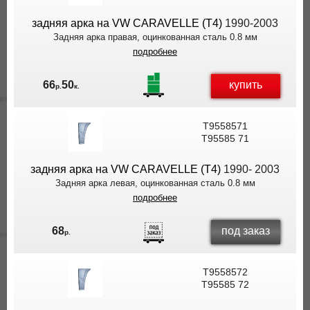
задняя арка на VW CARAVELLE (T4)
1990-2003
Задняя арка правая, оцинкованная сталь 0.8 мм
подробнее
купить
66
50
р.
к.
T9558571
T95585 71
задняя арка на VW CARAVELLE (T4)
1990- 2003
Задняя арка левая, оцинкованная сталь 0.8 мм
подробнее
под заказ
68
р.
T9558572
T95585 72