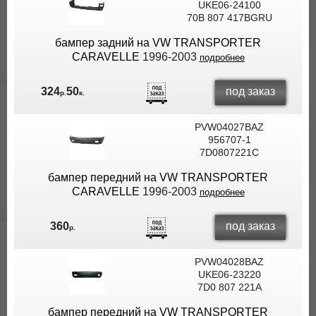
UKE06-24100
70B 807 417BGRU
бампер задний на VW TRANSPORTER
CARAVELLE
1996-2003
подробнее
под заказ
324
50
р.
к.
PVW04027BAZ
956707-1
7D0807221C
бампер передний на VW TRANSPORTER
CARAVELLE
1996-2003
подробнее
под заказ
360
р.
PVW04028BAZ
UKE06-23220
7D0 807 221A
бампер передний на VW TRANSPORTER