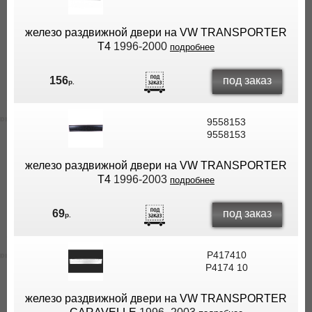
железо раздвижной двери на VW TRANSPORTER
T4
1996-2000
подробнее
под заказ
156
р.
9558153
9558153
железо раздвижной двери на VW TRANSPORTER
T4
1996-2003
подробнее
под заказ
69
р.
P417410
P4174 10
железо раздвижной двери на VW TRANSPORTER