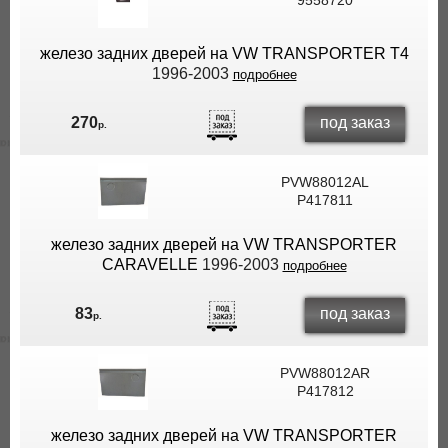
9558720
железо задних дверей на VW TRANSPORTER T4
1996-2003
подробнее
под заказ
270
р.
PVW88012AL
P417811
железо задних дверей на VW TRANSPORTER
CARAVELLE
1996-2003
подробнее
под заказ
83
р.
PVW88012AR
P417812
железо задних дверей на VW TRANSPORTER