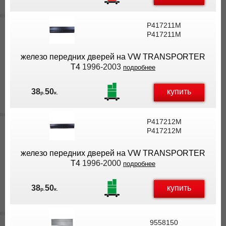
P417211M
P417211M
железо передних дверей на VW TRANSPORTER
T4
1996-2003
подробнее
купить
38
50
р.
к.
P417212M
P417212M
железо передних дверей на VW TRANSPORTER
T4
1996-2000
подробнее
купить
38
50
р.
к.
9558150