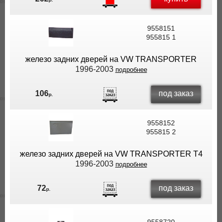
9558151
955815 1
железо задних дверей на VW TRANSPORTER
1996-2003
подробнее
под заказ
106
р.
9558152
955815 2
железо задних дверей на VW TRANSPORTER T4
1996-2003
подробнее
под заказ
72
р.