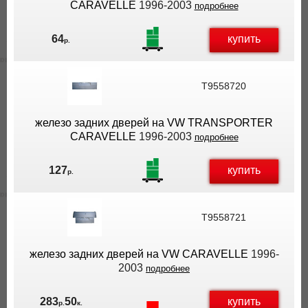
CARAVELLE
1996-2003
подробнее
купить
64
р.
T9558720
железо задних дверей на VW TRANSPORTER
CARAVELLE
1996-2003
подробнее
купить
127
р.
T9558721
железо задних дверей на VW CARAVELLE
1996-
2003
подробнее
купить
283
50
р.
к.