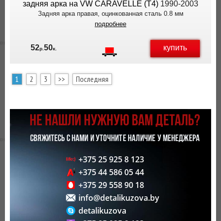
задняя арка на VW CARAVELLE (T4)
1990-2003
Задняя арка правая, оцинкованная сталь 0.8 мм
подробнее
купить
52
50
р.
к.
1
2
3
>>
Последняя
НЕ НАШЛИ НУЖНУЮ ВАМ ДЕТАЛЬ?
СВЯЖИТЕСЬ С НАМИ И УТОЧНИТЕ НАЛИЧИЕ У МЕНЕДЖЕРА
+375 25 925 8 123
+375 44 586 05 44
+375 29 558 90 18
info@detalikuzova.by
detalikuzova