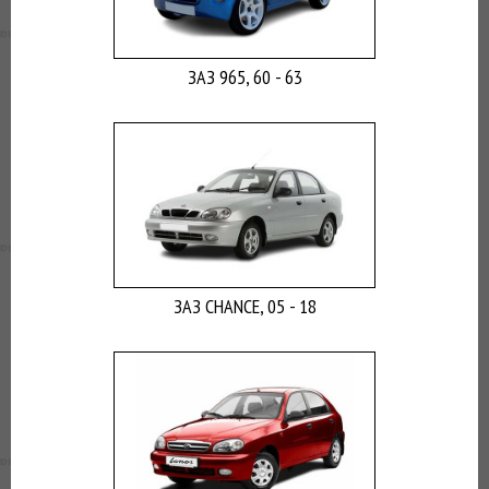
ВЫ
ЭКОНОМИТЕ
НА
ЗАЗ 965, 60 - 63
ДОСТАВКЕ!
ЗАЗ CHANCE, 05 - 18