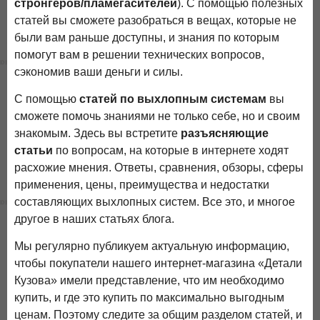
стронгеров/пламегасителей
). С помощью полезных
статей вы сможете разобраться в вещах, которые не
были вам раньше доступны, и знания по которым
помогут вам в решении технических вопросов,
сэкономив ваши деньги и силы.
С помощью
статей по выхлопным системам
вы
сможете помочь знаниями не только себе, но и своим
знакомым. Здесь вы встретите
разъясняющие
статьи
по вопросам, на которые в интернете ходят
расхожие мнения. Ответы, сравнения, обзоры, сферы
применения, цены, преимущества и недостатки
составляющих выхлопных систем. Все это, и многое
другое в наших статьях блога.
Мы регулярно публикуем актуальную информацию,
чтобы покупатели нашего интернет-магазина «Детали
Кузова» имели представление, что им необходимо
купить, и где это купить по максимально выгодным
ценам. Поэтому следите за общим разделом статей, и