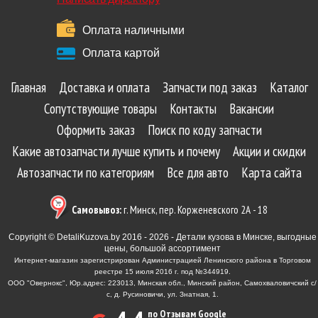
Оплата наличными
Оплата картой
Главная
Доставка и оплата
Запчасти под заказ
Каталог
Сопутствующие товары
Контакты
Вакансии
Оформить заказ
Поиск по коду запчасти
Какие автозапчасти лучше купить и почему
Акции и скидки
Автозапчасти по категориям
Все для авто
Карта сайта
Самовывоз:
г. Минск, пер. Корженевского 2А - 18
Copyright © DetaliKuzova.by 2016 - 2026 - Детали кузова в Минске, выгодные
цены, большой ассортимент
Интернет-магазин зарегистрирован Администрацией Ленинского района в Торговом
реестре 15 июля 2016 г. под №344919.
ООО "Овернокс", Юр.адрес: 223013, Минская обл., Минский район, Самохваловичский с/
с, д. Русиновичи, ул. Знатная, 1.
по Отзывам Google